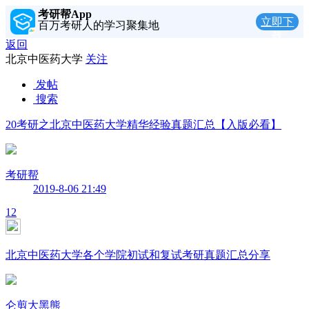
考研帮App
立即下
百万考研人的学习聚集地
载
返回
北京中医药大学
关注
发帖
搜索
20考研之北京中医药大学精华经验真题汇总【入版必看】
考研帮
2019-8-06 21:49
12
北京中医药大学各个学院初试和复试考研真题汇总分享
仑剪大黑熊